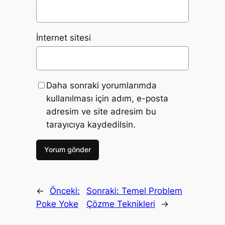
İnternet sitesi
Daha sonraki yorumlarımda
kullanılması için adım, e-posta
adresim ve site adresim bu
tarayıcıya kaydedilsin.
←
Önceki:
Sonraki:
Temel Problem
Poke Yoke
Çözme Teknikleri
→