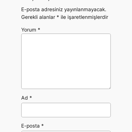
E-posta adresiniz yayınlanmayacak.
Gerekli alanlar
*
ile işaretlenmişlerdir
Yorum
*
Ad
*
E-posta
*