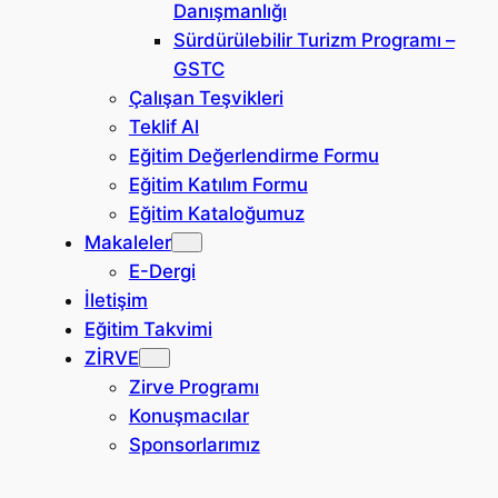
Danışmanlığı
Sürdürülebilir Turizm Programı –
GSTC
Çalışan Teşvikleri
Teklif Al
Eğitim Değerlendirme Formu
Eğitim Katılım Formu
Eğitim Kataloğumuz
Makaleler
E-Dergi
İletişim
Eğitim Takvimi
ZİRVE
Zirve Programı
Konuşmacılar
Sponsorlarımız