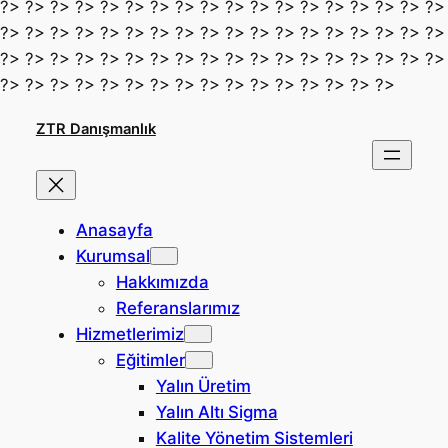
?> ?> ?> ?> ?> ?> ?> ?> ?> ?> ?> ?> ?> ?> ?> ?> ?> ?>
?> ?> ?> ?> ?> ?> ?> ?> ?> ?> ?> ?> ?> ?> ?> ?> ?> ?>
?> ?> ?> ?> ?> ?> ?> ?> ?> ?> ?> ?> ?> ?> ?> ?> ?> ?>
İçeriğe
?> ?> ?> ?> ?> ?> ?> ?> ?> ?> ?> ?> ?> ?> ?> ?>
geç
ZTR Danışmanlık
Anasayfa
Kurumsal
Hakkımızda
Referanslarımız
Hizmetlerimiz
Eğitimler
Yalın Üretim
Yalın Altı Sigma
Kalite Yönetim Sistemleri