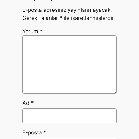
E-posta adresiniz yayınlanmayacak.
Gerekli alanlar
*
ile işaretlenmişlerdir
Yorum
*
Ad
*
E-posta
*