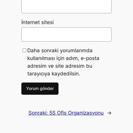
İnternet sitesi
Daha sonraki yorumlarımda
kullanılması için adım, e-posta
adresim ve site adresim bu
tarayıcıya kaydedilsin.
Sonraki:
5S Ofis Organizasyonu
→