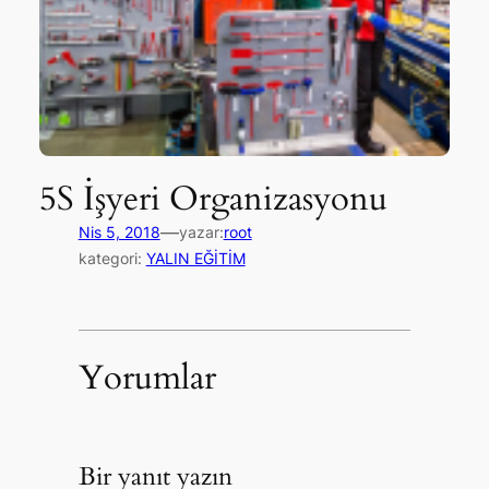
5S İşyeri Organizasyonu
—
Nis 5, 2018
yazar:
root
kategori:
YALIN EĞİTİM
Yorumlar
Bir yanıt yazın