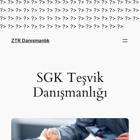
?> ?> ?> ?> ?> ?> ?> ?> ?> ?> ?> ?> ?> ?> ?> ?> ?> ?>
?> ?> ?> ?> ?> ?> ?> ?> ?> ?> ?> ?> ?> ?> ?> ?> ?> ?>
?> ?> ?> ?> ?> ?> ?> ?> ?> ?> ?> ?> ?> ?> ?> ?> ?> ?>
İçeriğe
?> ?> ?> ?> ?> ?> ?> ?> ?> ?> ?> ?> ?> ?> ?> ?>
geç
ZTR Danışmanlık
SGK Teşvik
Danışmanlığı