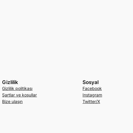
Gizlilik
Sosyal
Gizlilik politikası
Facebook
Şartlar ve koşullar
Instagram
Bize ulaşın
Twitter/X