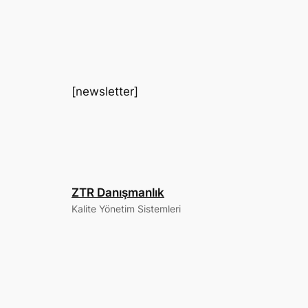
[newsletter]
ZTR Danışmanlık
Kalite Yönetim Sistemleri