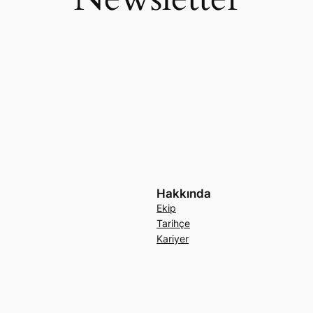
Hakkında
Ekip
Tarihçe
Kariyer