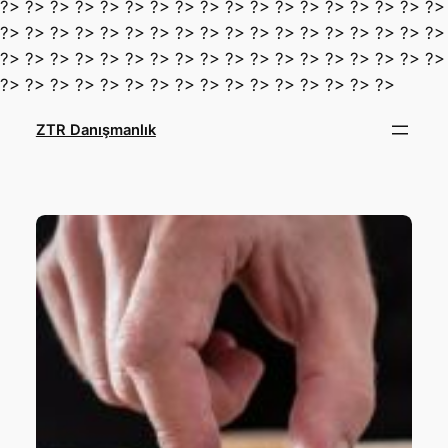
?> ?> ?> ?> ?> ?> ?> ?> ?> ?> ?> ?> ?> ?> ?> ?> ?> ?>
?> ?> ?> ?> ?> ?> ?> ?> ?> ?> ?> ?> ?> ?> ?> ?> ?> ?>
?> ?> ?> ?> ?> ?> ?> ?> ?> ?> ?> ?> ?> ?> ?> ?> ?> ?>
İçeriğe
?> ?> ?> ?> ?> ?> ?> ?> ?> ?> ?> ?> ?> ?> ?> ?>
geç
ZTR Danışmanlık