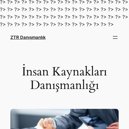
?> ?> ?> ?> ?> ?> ?> ?> ?> ?> ?> ?> ?> ?> ?> ?> ?> ?>
?> ?> ?> ?> ?> ?> ?> ?> ?> ?> ?> ?> ?> ?> ?> ?> ?> ?>
?> ?> ?> ?> ?> ?> ?> ?> ?> ?> ?> ?> ?> ?> ?> ?> ?> ?>
İçeriğe
?> ?> ?> ?> ?> ?> ?> ?> ?> ?> ?> ?> ?> ?> ?> ?>
geç
ZTR Danışmanlık
İnsan Kaynakları
Danışmanlığı